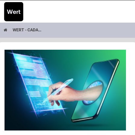
WERT - CADASTRO DE ASSINA ..